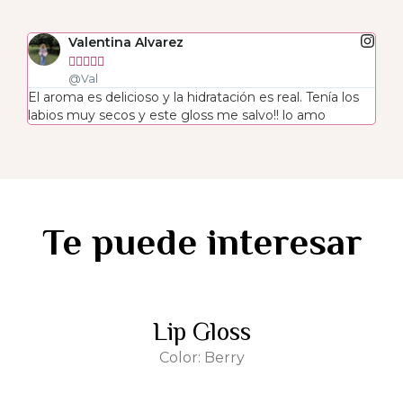
Valentina Alvarez





@Val
El aroma es delicioso y la hidratación es real. Tenía los
labios muy secos y este gloss me salvo!! lo amo
Te puede interesar
Lip Gloss
Color: Berry