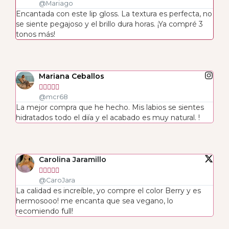
@Mariago
Encantada con este lip gloss. La textura es perfecta, no
se siente pegajoso y el brillo dura horas. ¡Ya compré 3
tonos más!
Mariana Ceballos





@mcr68
La mejor compra que he hecho. Mis labios se sientes
hidratados todo el diía y el acabado es muy natural. !
Carolina Jaramillo





@CaroJara
La calidad es increíble, yo compre el color Berry y es
hermosooo! me encanta que sea vegano, lo
recomiendo full!