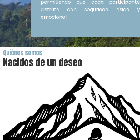
permitiendo que cada participant
disfrute con seguridad física 
emocional.
Quiénes somos
Nacidos de un deseo