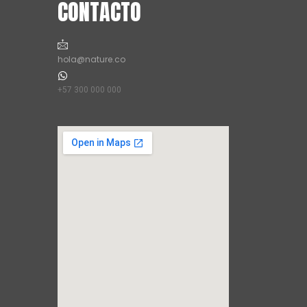
CONTACTO
hola@nature.co
+57 300 000 000