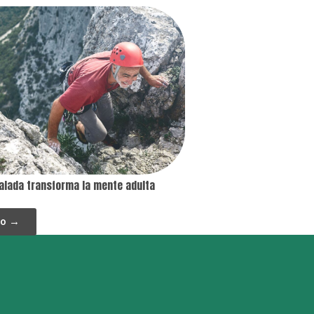
calada transforma la mente adulta
lo →