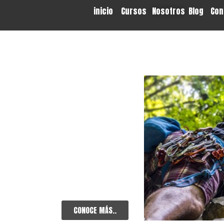
inicio
Cursos
Nosotros
Blog
Con
CONOCE MÁS..