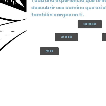
Toda una experiencia que te ll
descubrir ese camino que exis
también cargas en ti.
SUPERACIÓN
SEGURIDAD
PASIÓN