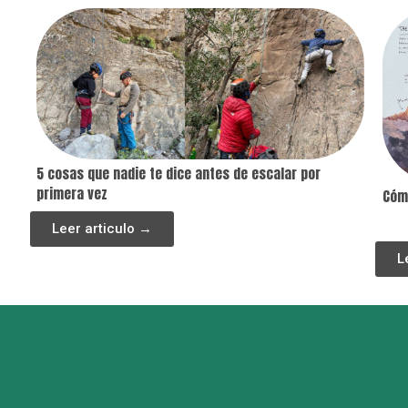
5 cosas que nadie te dice antes de escalar por
primera vez
Cómo
Leer articulo →
ABRIL 2025
L