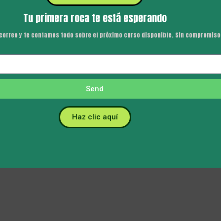
Tu primera roca te está esperando
correo y te contamos todo sobre el próximo curso disponible. Sin compromiso
Send
Haz clic aquí