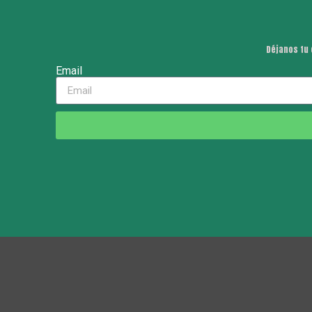
Déjanos tu 
Email