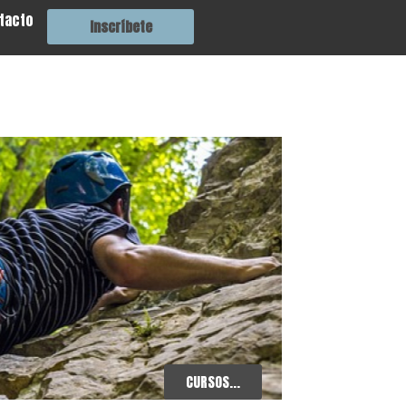
tacto
Inscríbete
CURSOS...