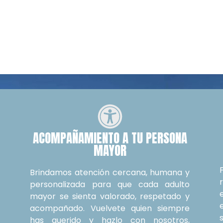
ACOMPAÑAMIENTO A TU PERSONA
MAYOR
a
s
Brindamos atención cercana, humana y
,
personalizada para que cada adulto
y
mayor se sienta valorado, respetado y
r
acompañado. Vuelvete quien siempre
,
has querido y hazlo con nosotros,