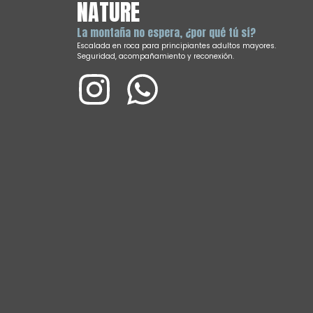
NATURE
La montaña no espera, ¿por qué tú sí?
Escalada en roca para principiantes adultos mayores.
Seguridad, acompañamiento y reconexión.