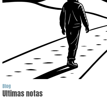
Blog
Ultimas notas